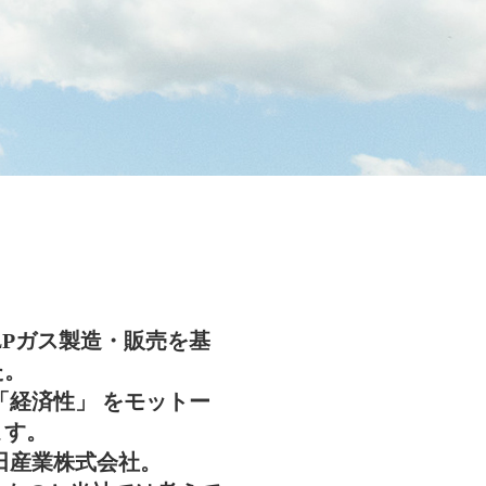
LPガス製造・販売を基
た。
「経済性」 をモットー
ます。
田産業株式会社。