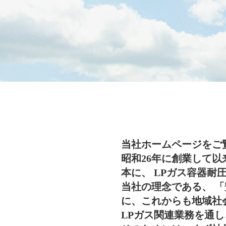
当社ホームページをご
昭和26年に創業して以
本に、 LPガス容器耐
当社の理念である、 
に、これからも地域社
LPガス関連業務を通