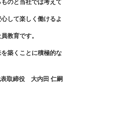
るものと当社では考えて
安心して楽しく働けるよ
社員教育です。
。
来を築くことに積極的な
代表取締役 大内田 仁嗣