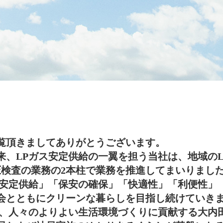
覧頂きましてありがとうございます。
来、LPガス安定供給の一翼を担う当社は、地域の
圧検査の業務の2本柱で業務を推進してまいりまし
「安定供給」「保安の確保」「快適性」「利便性」
会とともにクリーンな暮らしを目指し続けていき
し、人々のよりよい生活環境づくりに貢献する大内